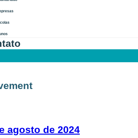
presas
colas
unos
tato
evement
e agosto de 2024