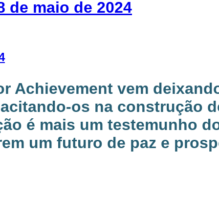
8 de maio de 2024
4
ior Achievement vem deixand
acitando-os na construção d
cação é mais um testemunho 
em um futuro de paz e prosper