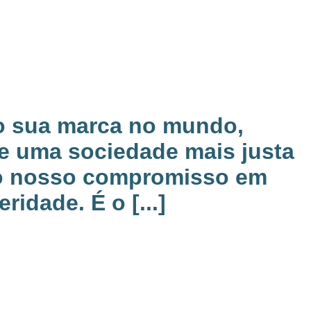
o sua marca no mundo,
e uma sociedade mais justa
do nosso compromisso em
idade. É o [...]