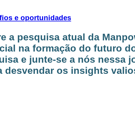
fios e oportunidades
bre a pesquisa atual da Manp
ial na formação do futuro do
quisa e junte-se a nós nessa 
 desvendar os insights vali