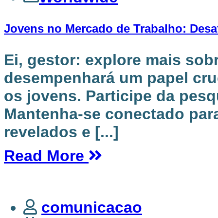
Jovens no Mercado de Trabalho: Desa
Ei, gestor: explore mais so
desempenhará um papel cruc
os jovens. Participe da pes
Mantenha-se conectado para
revelados e [...]
Read More
comunicacao