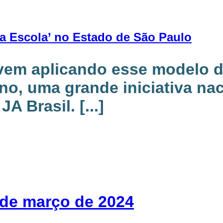
a Escola’ no Estado de São Paulo
vem aplicando esse modelo de
 ano, uma grande iniciativa n
A Brasil. [...]
 de março de 2024