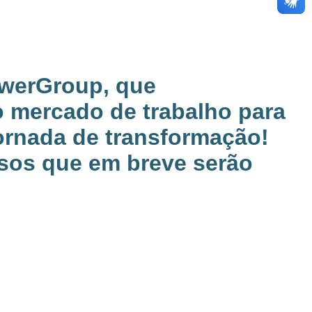
owerGroup, que
 mercado de trabalho para
jornada de transformação!
osos que em breve serão