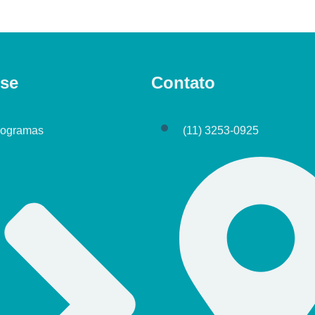
se
Contato
rogramas
(11) 3253-0925