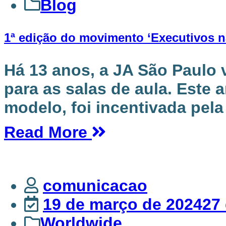
Blog
1ª edição do movimento ‘Executivos n
Há 13 anos, a JA São Paulo 
para as salas de aula. Este
modelo, foi incentivada pela J
Read More
comunicacao
19 de março de 2024
27
Worldwide