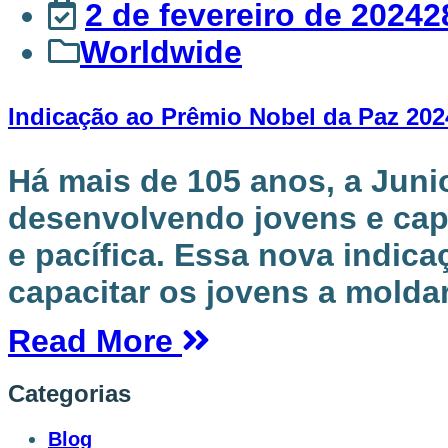
2 de fevereiro de 2024
2
Worldwide
Indicação ao Prêmio Nobel da Paz 202
Há mais de 105 anos, a Jun
desenvolvendo jovens e cap
e pacífica. Essa nova indi
capacitar os jovens a moldar
Read More
Categorias
Blog