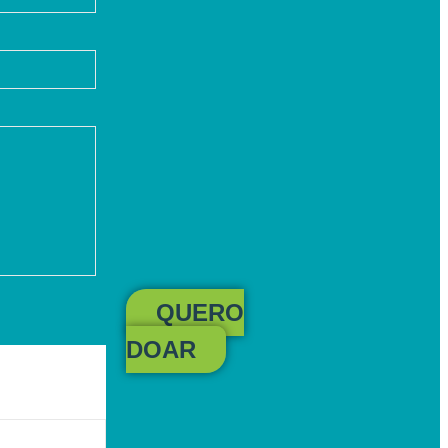
QUERO
DOAR