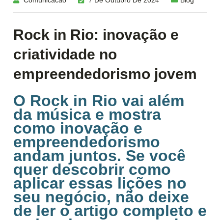
Comunicacao
7 De Outubro De 2024
Blog
Rock in Rio: inovação e
criatividade no
empreendedorismo jovem
O Rock in Rio vai além
da música e mostra
como inovação e
empreendedorismo
andam juntos. Se você
quer descobrir como
aplicar essas lições no
seu negócio, não deixe
de ler o artigo completo e