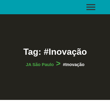
Tag:
#Inovação
>
JA São Paulo
#Inovação