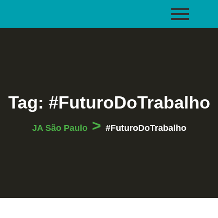
Tag:
#FuturoDoTrabalho
>
JA São Paulo
#FuturoDoTrabalho