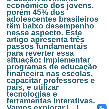
econômico dos jovens,
porém 45% dos
adolescentes brasileiros
têm baixo desempenho
nesse aspecto. Este
artigo apresenta três
passos fundamentais
para reverter essa
situação: implementar
programas de educação
financeira nas escolas,
capacitar professores e
pais, e utilizar
tecnologias e
ferramentas interativas.
Vamos explorar [...]