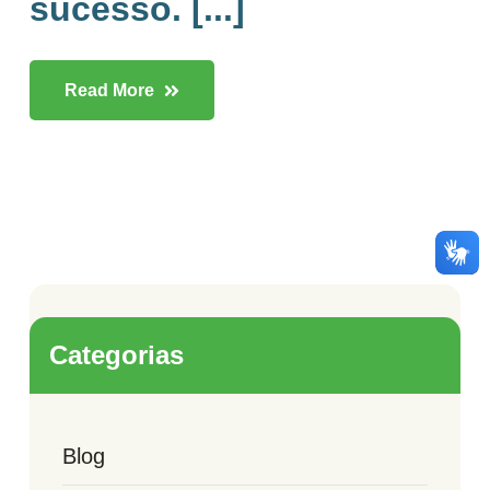
sucesso. [...]
Read More
Categorias
Blog