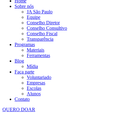
Home
Sobre nós
JA São Paulo
Equipe
Conselho Diretor
Conselho Consultivo
Conselho Fiscal
Transparência
Programas
Materiais
Ferramentas
Blog
Mídia
Faça parte
Voluntariado
Empresas
Escolas
Alunos
Contato
QUERO DOAR