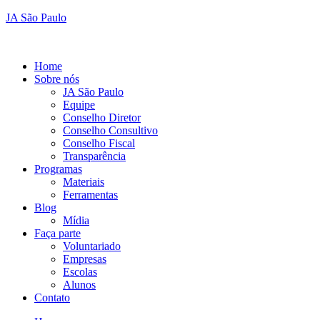
JA São Paulo
Home
Sobre nós
JA São Paulo
Equipe
Conselho Diretor
Conselho Consultivo
Conselho Fiscal
Transparência
Programas
Materiais
Ferramentas
Blog
Mídia
Faça parte
Voluntariado
Empresas
Escolas
Alunos
Contato