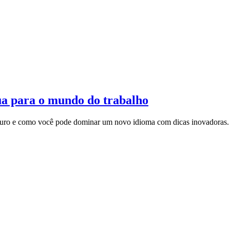
nglês
ua para o mundo do trabalho
 futuro e como você pode dominar um novo idioma com dicas inovadoras