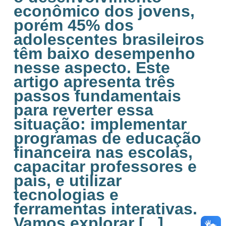
econômico dos jovens,
porém 45% dos
adolescentes brasileiros
têm baixo desempenho
nesse aspecto. Este
artigo apresenta três
passos fundamentais
para reverter essa
situação: implementar
programas de educação
financeira nas escolas,
capacitar professores e
pais, e utilizar
tecnologias e
ferramentas interativas.
Vamos explorar [...]